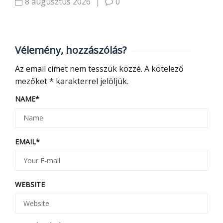
8 augusztus 2026
|
0
Vélemény, hozzászólás?
Az email címet nem tesszük közzé.
A kötelező
mezőket
*
karakterrel jelöljük.
NAME
*
EMAIL
*
WEBSITE