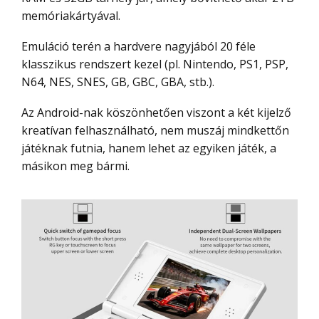
memóriakártyával.
Emuláció terén a hardvere nagyjából 20 féle
klasszikus rendszert kezel (pl. Nintendo, PS1, PSP,
N64, NES, SNES, GB, GBC, GBA, stb.).
Az Android-nak köszönhetően viszont a két kijelző
kreatívan felhasználható, nem muszáj mindkettőn
játéknak futnia, hanem lehet az egyiken játék, a
másikon meg bármi.