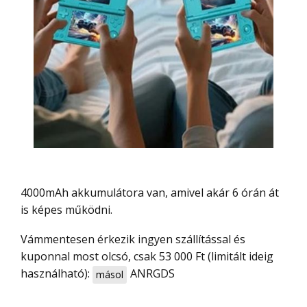
4000mAh akkumulátora van, amivel akár 6 órán át
is képes működni.
Vámmentesen érkezik ingyen szállítással és
kuponnal most olcsó, csak 53 000 Ft (limitált ideig
használható):
ANRGDS
másol