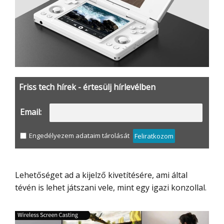
Friss tech hírek - értesülj hírlevélben
Email:
Engedélyezem adataim tárolását
Feliratkozom
Lehetőséget ad a kijelző kivetítésére, ami által
tévén is lehet játszani vele, mint egy igazi konzollal.