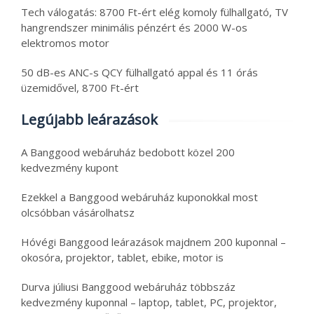
Tech válogatás: 8700 Ft-ért elég komoly fülhallgató, TV
hangrendszer minimális pénzért és 2000 W-os
elektromos motor
50 dB-es ANC-s QCY fülhallgató appal és 11 órás
üzemidővel, 8700 Ft-ért
Legújabb leárazások
A Banggood webáruház bedobott közel 200
kedvezmény kupont
Ezekkel a Banggood webáruház kuponokkal most
olcsóbban vásárolhatsz
Hóvégi Banggood leárazások majdnem 200 kuponnal –
okosóra, projektor, tablet, ebike, motor is
Durva júliusi Banggood webáruház többszáz
kedvezmény kuponnal – laptop, tablet, PC, projektor,