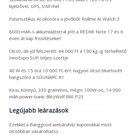
kijelzővel, GPS, SIM-mel
Futurisztikus AI okosóra a jövőből: Rollme AI Watch 3
8000 mAh-s akkumulátorral jött a REDMI Note 17 és 6
éven át kap frissítéseket
Olcsó, de jól felszerelt: 44 000 Ft a 190 kg-ig terhelhető
InnoExpo SUP teljes szettje
40 W és 15 óra 10 000 Ft-ért: nagyon olcsó bluetooth
hangszóró a SOUNARC R1
Kicsi, könnyű, 330 grammos, mégis 100W-os, 14 000
mAh power bank: BlitzWolf BW-P23
Legújabb leárazások
Ezekkel a Banggood webáruház kuponokkal most
olcsóbban vásárolhatsz