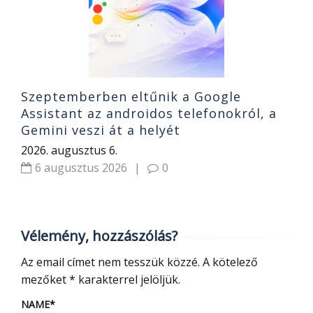
Szeptemberben eltűnik a Google
Assistant az androidos telefonokról, a
Gemini veszi át a helyét
2026. augusztus 6.
6 augusztus 2026
|
0
Vélemény, hozzászólás?
Az email címet nem tesszük közzé.
A kötelező
mezőket
*
karakterrel jelöljük.
NAME
*