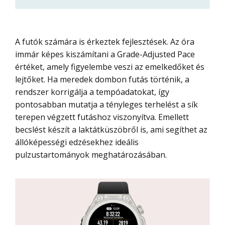
A futók számára is érkeztek fejlesztések. Az óra
immár képes kiszámítani a Grade-Adjusted Pace
értéket, amely figyelembe veszi az emelkedőket és
lejtőket. Ha meredek dombon futás történik, a
rendszer korrigálja a tempóadatokat, így
pontosabban mutatja a tényleges terhelést a sík
terepen végzett futáshoz viszonyítva. Emellett
becslést készít a laktátküszöbről is, ami segíthet az
állóképességi edzésekhez ideális
pulzustartományok meghatározásában.