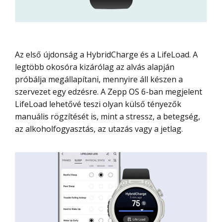
Az első újdonság a HybridCharge és a LifeLoad. A
legtöbb okosóra kizárólag az alvás alapján
próbálja megállapítani, mennyire áll készen a
szervezet egy edzésre. A Zepp OS 6-ban megjelent
LifeLoad lehetővé teszi olyan külső tényezők
manuális rögzítését is, mint a stressz, a betegség,
az alkoholfogyasztás, az utazás vagy a jetlag.