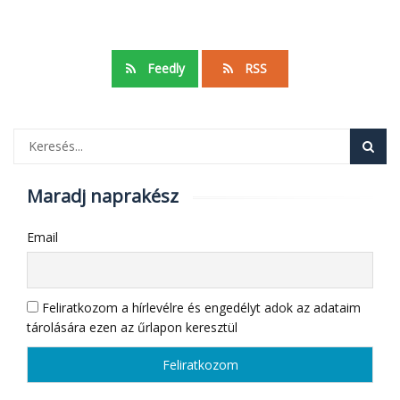
Feedly
RSS
Maradj naprakész
Email
Feliratkozom a hírlevélre és engedélyt adok az adataim
tárolására ezen az űrlapon keresztül