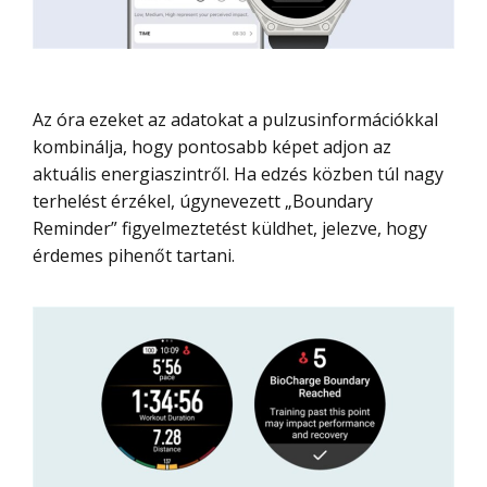
Az óra ezeket az adatokat a pulzusinformációkkal
kombinálja, hogy pontosabb képet adjon az
aktuális energiaszintről. Ha edzés közben túl nagy
terhelést érzékel, úgynevezett „Boundary
Reminder” figyelmeztetést küldhet, jelezve, hogy
érdemes pihenőt tartani.