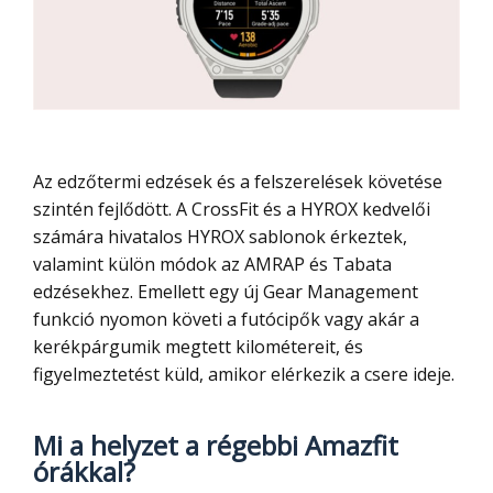
Az edzőtermi edzések és a felszerelések követése
szintén fejlődött. A CrossFit és a HYROX kedvelői
számára hivatalos HYROX sablonok érkeztek,
valamint külön módok az AMRAP és Tabata
edzésekhez. Emellett egy új Gear Management
funkció nyomon követi a futócipők vagy akár a
kerékpárgumik megtett kilométereit, és
figyelmeztetést küld, amikor elérkezik a csere ideje.
Mi a helyzet a régebbi Amazfit
órákkal?