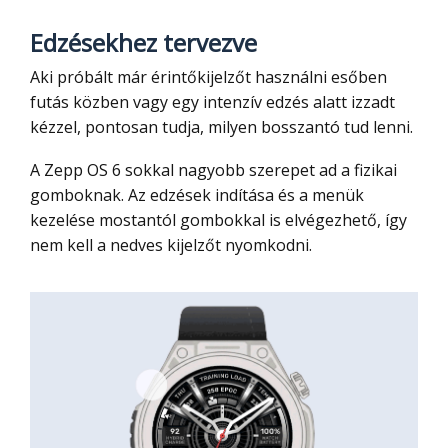
Edzésekhez tervezve
Aki próbált már érintőkijelzőt használni esőben
futás közben vagy egy intenzív edzés alatt izzadt
kézzel, pontosan tudja, milyen bosszantó tud lenni.
A Zepp OS 6 sokkal nagyobb szerepet ad a fizikai
gomboknak. Az edzések indítása és a menük
kezelése mostantól gombokkal is elvégezhető, így
nem kell a nedves kijelzőt nyomkodni.