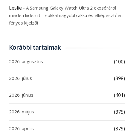
Leslie
-
A Samsung Galaxy Watch Ultra 2 okosóráról
minden kiderült – sokkal nagyobb akku és elképesztően
fényes kijelző!
Korábbi tartalmak
2026. augusztus
(100)
2026. július
(398)
2026. június
(401)
2026. május
(375)
2026. április
(379)