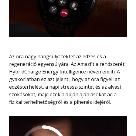
Az óra nagy hangsúlyt fektet az edzés és a
regeneráció egyensúlyára. Az Amazfit a rendszerét
HybridCharge Energy Intelligence néven említi. A
gyakorlatban ez azt jelenti, hogy az óra figyeli az
edzésterhelést, a napi stressz-szintet és az alvási
szokásokat, majd ezek alapján ajánlásokat ad a
fizikai terhelhetőségről és a pihenés idejéről.