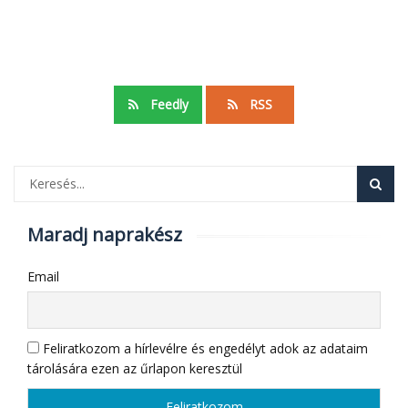
Feedly
RSS
Maradj naprakész
Email
Feliratkozom a hírlevélre és engedélyt adok az adataim
tárolására ezen az űrlapon keresztül