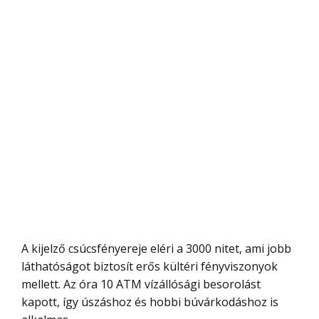
A kijelző csúcsfényereje eléri a 3000 nitet, ami jobb
láthatóságot biztosít erős kültéri fényviszonyok
mellett. Az óra 10 ATM vízállósági besorolást
kapott, így úszáshoz és hobbi búvárkodáshoz is