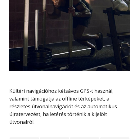
Kültéri navigációhoz kétsávos GPS-t használ,
valamint támogatja az offline térképeket, a
részletes útvonalnavigációt és az automatikus
újratervezést, ha letérés történik a kijelölt
útvonalról.