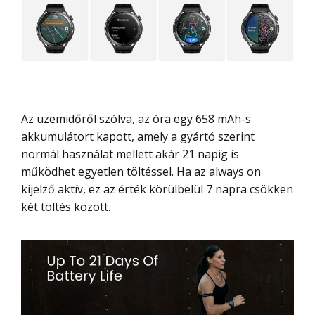
Az üzemidőről szólva, az óra egy 658 mAh-s
akkumulátort kapott, amely a gyártó szerint
normál használat mellett akár 21 napig is
működhet egyetlen töltéssel. Ha az always on
kijelző aktív, ez az érték körülbelül 7 napra csökken
két töltés között.