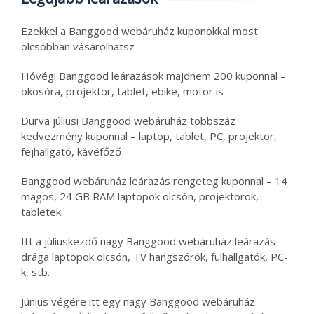
Ezekkel a Banggood webáruház kuponokkal most
olcsóbban vásárolhatsz
Hóvégi Banggood leárazások majdnem 200 kuponnal –
okosóra, projektor, tablet, ebike, motor is
Durva júliusi Banggood webáruház többszáz
kedvezmény kuponnal – laptop, tablet, PC, projektor,
fejhallgató, kávéfőző
Banggood webáruház leárazás rengeteg kuponnal – 14
magos, 24 GB RAM laptopok olcsón, projektorok,
tabletek
Itt a júliuskezdő nagy Banggood webáruház leárazás –
drága laptopok olcsón, TV hangszórók, fülhallgatók, PC-
k, stb.
Június végére itt egy nagy Banggood webáruház