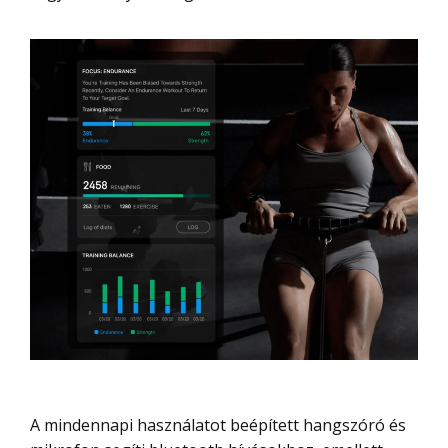
A mindennapi használatot beépített hangszóró és