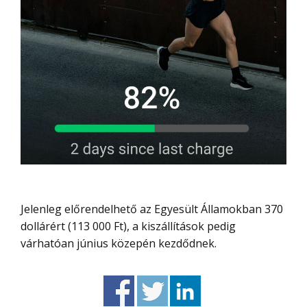
Jelenleg előrendelhető az Egyesült Államokban 370
dollárért (113 000 Ft), a kiszállítások pedig
várhatóan június közepén kezdődnek.