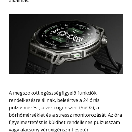
alkalmas.
A megszokott egészségfigyelő funkciók
rendelkezésre állnak, beleértve a 24 órás
pulzusmérést, a véroxigénszint (SpO2), a
bőrhőmérséklet és a stressz monitorozását. Az óra
figyelmeztetést is küldhet rendellenes pulzusszám
vagy alacsony véroxigénszint esetén.