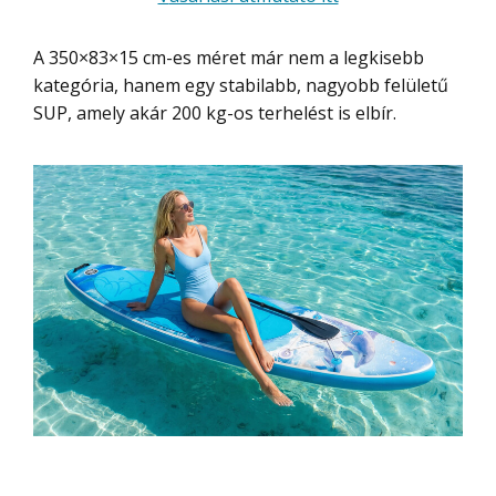
A 350×83×15 cm-es méret már nem a legkisebb
kategória, hanem egy stabilabb, nagyobb felületű
SUP, amely akár 200 kg-os terhelést is elbír.