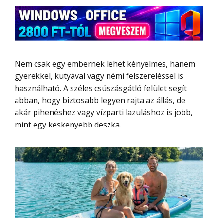
Nem csak egy embernek lehet kényelmes, hanem
gyerekkel, kutyával vagy némi felszereléssel is
használható. A széles csúszásgátló felület segít
abban, hogy biztosabb legyen rajta az állás, de
akár pihenéshez vagy vízparti lazuláshoz is jobb,
mint egy keskenyebb deszka.