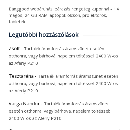
Banggood webáruház leárazás rengeteg kuponnal – 14
magos, 24 GB RAM laptopok olcsón, projektorok,
tabletek
Legutóbbi hozzászólások
Zsolt
-
Tartalék áramforrás áramszünet esetén
otthonra, vagy bárhová, napelem töltéssel: 2400 W-os
az Aferiy P210
Tesztaréna
-
Tartalék áramforrás áramszünet esetén
otthonra, vagy bárhová, napelem töltéssel: 2400 W-os
az Aferiy P210
Varga Nándor
-
Tartalék áramforrás áramszünet
esetén otthonra, vagy bárhová, napelem töltéssel:
2400 W-os az Aferiy P210