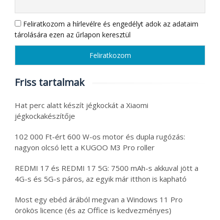
Feliratkozom a hírlevélre és engedélyt adok az adataim
tárolására ezen az űrlapon keresztül
Friss tartalmak
Hat perc alatt készít jégkockát a Xiaomi
jégkockakészítője
102 000 Ft-ért 600 W-os motor és dupla rugózás:
nagyon olcsó lett a KUGOO M3 Pro roller
REDMI 17 és REDMI 17 5G: 7500 mAh-s akkuval jött a
4G-s és 5G-s páros, az egyik már itthon is kapható
Most egy ebéd árából megvan a Windows 11 Pro
örökös licence (és az Office is kedvezményes)