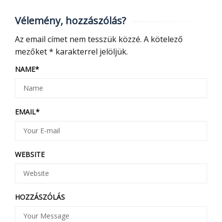
Vélemény, hozzászólás?
Az email címet nem tesszük közzé.
A kötelező
mezőket
*
karakterrel jelöljük.
NAME
*
EMAIL
*
WEBSITE
HOZZÁSZÓLÁS