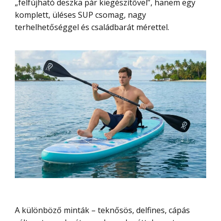
„felfújható deszka pár kiegészítővel”, hanem egy
komplett, üléses SUP csomag, nagy
terhelhetőséggel és családbarát mérettel.
A különböző minták – teknősös, delfines, cápás