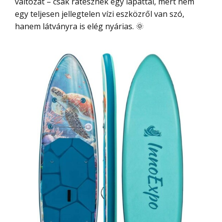
változat – csak rátesznek egy lapáttal, mert nem
egy teljesen jellegtelen vízi eszközről van szó,
hanem látványra is elég nyárias. 🌞