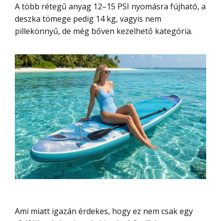
A több rétegű anyag 12–15 PSI nyomásra fújható, a
deszka tömege pedig 14 kg, vagyis nem
pillekönnyű, de még bőven kezelhető kategória.
Ami miatt igazán érdekes, hogy ez nem csak egy