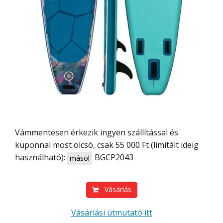
Vámmentesen érkezik ingyen szállítással és
kuponnal most olcsó, csak 55 000 Ft (limitált ideig
használható):
BGCP2043
másol
Vásárlás
Vásárlási útmutató itt