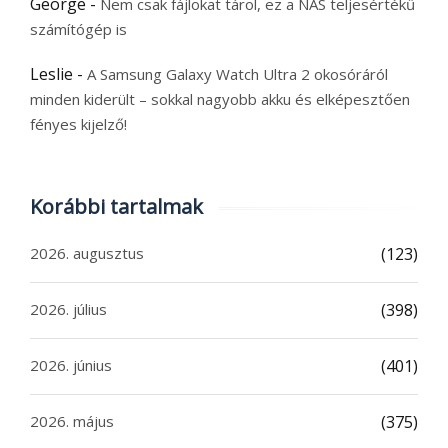
George
-
Nem csak fájlokat tárol, ez a NAS teljesértékű
számítógép is
Leslie
-
A Samsung Galaxy Watch Ultra 2 okosóráról
minden kiderült – sokkal nagyobb akku és elképesztően
fényes kijelző!
Korábbi tartalmak
2026. augusztus
(123)
2026. július
(398)
2026. június
(401)
2026. május
(375)