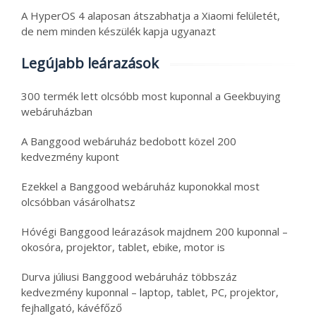
A HyperOS 4 alaposan átszabhatja a Xiaomi felületét,
de nem minden készülék kapja ugyanazt
Legújabb leárazások
300 termék lett olcsóbb most kuponnal a Geekbuying
webáruházban
A Banggood webáruház bedobott közel 200
kedvezmény kupont
Ezekkel a Banggood webáruház kuponokkal most
olcsóbban vásárolhatsz
Hóvégi Banggood leárazások majdnem 200 kuponnal –
okosóra, projektor, tablet, ebike, motor is
Durva júliusi Banggood webáruház többszáz
kedvezmény kuponnal – laptop, tablet, PC, projektor,
fejhallgató, kávéfőző