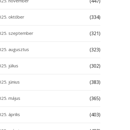
025. november
(447)
025. október
(334)
025. szeptember
(321)
025. augusztus
(323)
25. július
(302)
25. június
(383)
025. május
(365)
25. április
(403)