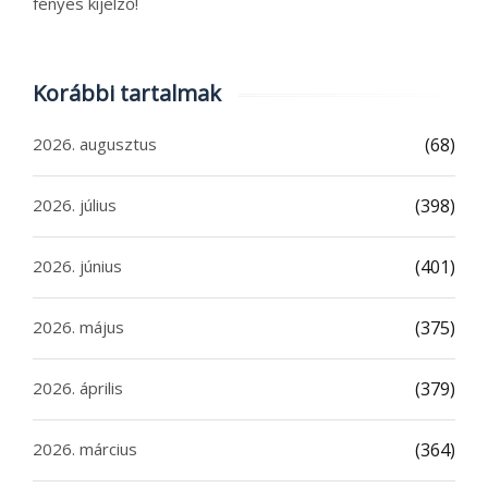
fényes kijelző!
Korábbi tartalmak
2026. augusztus
(68)
2026. július
(398)
2026. június
(401)
2026. május
(375)
2026. április
(379)
2026. március
(364)