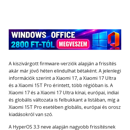
A kiszivárgott firmware-verziók alapján a frissítés
akár már jövő héten elindulhat bétaként. A jelenlegi
információk szerint a Xiaomi 17, a Xiaomi 17 Ultra
és a Xiaomi 15T Pro érintett, több régióban is. A
Xiaomi 17 és a Xiaomi 17 Ultra kínai, európai, indiai
és globális változata is felbukkant a listában, míg a
Xiaomi 15T Pro esetében globális, európai és orosz
kiadásokról van szó.
A HyperOS 3.3 neve alapján nagyobb frissítésnek