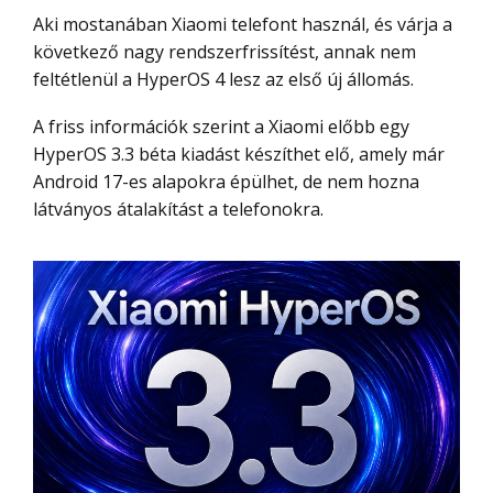
Aki mostanában Xiaomi telefont használ, és várja a
következő nagy rendszerfrissítést, annak nem
feltétlenül a HyperOS 4 lesz az első új állomás.
A friss információk szerint a Xiaomi előbb egy
HyperOS 3.3 béta kiadást készíthet elő, amely már
Android 17-es alapokra épülhet, de nem hozna
látványos átalakítást a telefonokra.