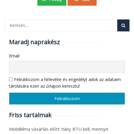
Maradj naprakész
Email
Feliratkozom a hírlevélre és engedélyt adok az adataim
tárolására ezen az űrlapon keresztül
Friss tartalmak
Mobilklíma vásárlás előtt: hány BTU kell, mennyit