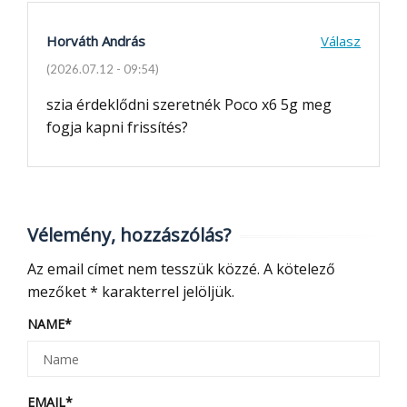
Horváth András
Válasz
(2026.07.12 - 09:54)
szia érdeklődni szeretnék Poco x6 5g meg
fogja kapni frissítés?
Vélemény, hozzászólás?
Az email címet nem tesszük közzé.
A kötelező
mezőket
*
karakterrel jelöljük.
NAME
*
EMAIL
*