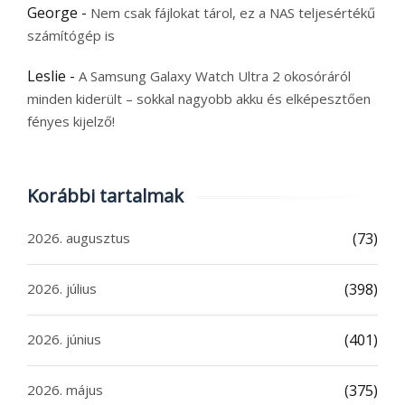
George
-
Nem csak fájlokat tárol, ez a NAS teljesértékű
számítógép is
Leslie
-
A Samsung Galaxy Watch Ultra 2 okosóráról
minden kiderült – sokkal nagyobb akku és elképesztően
fényes kijelző!
Korábbi tartalmak
2026. augusztus
(73)
2026. július
(398)
2026. június
(401)
2026. május
(375)