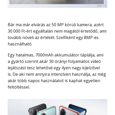
Bár ma már elvárás az 50 MP körüli kamera, azért
30 000 Ft-ért egyáltalán nem magától értetődő, ami
tovább növeli az értékét. Szelfiként egy 8MP-es
használható.
Egy hatalmas, 7000mAh akkumulátor táplálja, ami
a gyártó szerint akár 30 órányi folyamatos videó
lejátszást tesz lehetővé egy ilyen nagy kijelzővel
is. De aki nem annyira intenzíven használja, az még
akár több napos használatot is kaphat egyetlen
feltöltéssel.