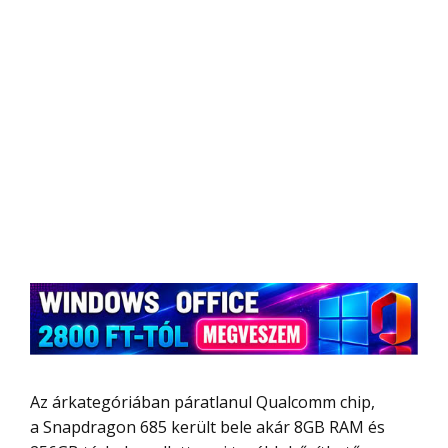
Az árkategóriában páratlanul Qualcomm chip,
a Snapdragon 685 került bele akár 8GB RAM és