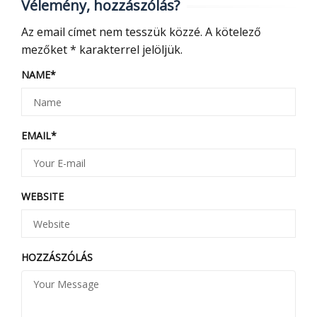
Vélemény, hozzászólás?
Az email címet nem tesszük közzé.
A kötelező
mezőket
*
karakterrel jelöljük.
NAME
*
EMAIL
*
WEBSITE
HOZZÁSZÓLÁS