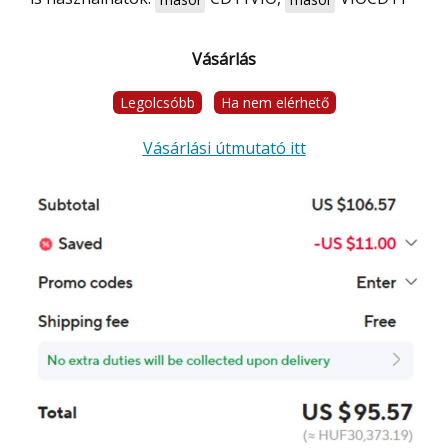
Vásárlás
Legolcsóbb
Ha nem elérhető
Vásárlási útmutató itt