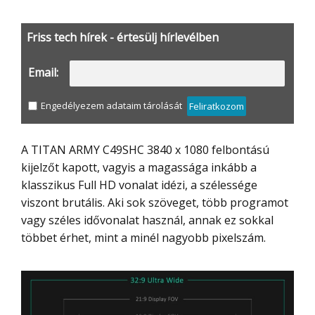
Friss tech hírek - értesülj hírlevélben
Email:
Engedélyezem adataim tárolását
Feliratkozom
A TITAN ARMY C49SHC 3840 x 1080 felbontású
kijelzőt kapott, vagyis a magassága inkább a
klasszikus Full HD vonalat idézi, a szélessége
viszont brutális. Aki sok szöveget, több programot
vagy széles idővonalat használ, annak ez sokkal
többet érhet, mint a minél nagyobb pixelszám.