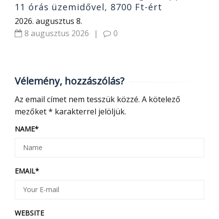
11 órás üzemidővel, 8700 Ft-ért
2026. augusztus 8.
8 augusztus 2026
|
0
Vélemény, hozzászólás?
Az email címet nem tesszük közzé.
A kötelező
mezőket
*
karakterrel jelöljük.
NAME
*
EMAIL
*
WEBSITE