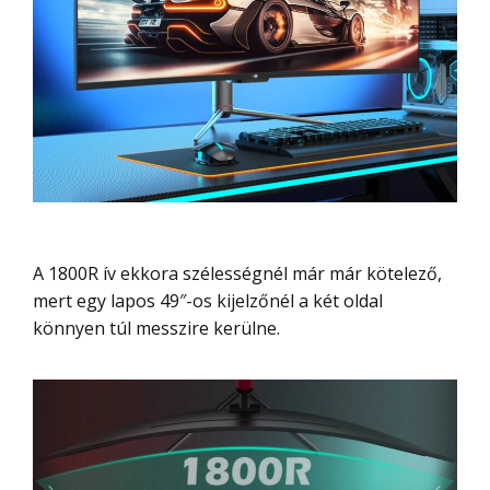
A 1800R ív ekkora szélességnél már már kötelező,
mert egy lapos 49″-os kijelzőnél a két oldal
könnyen túl messzire kerülne.