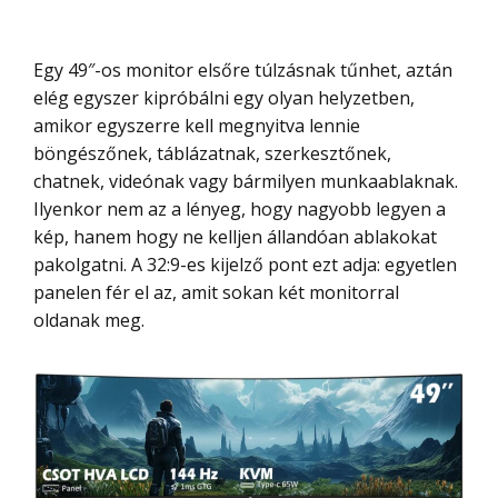
Egy 49″-os monitor elsőre túlzásnak tűnhet, aztán
elég egyszer kipróbálni egy olyan helyzetben,
amikor egyszerre kell megnyitva lennie
böngészőnek, táblázatnak, szerkesztőnek,
chatnek, videónak vagy bármilyen munkaablaknak.
Ilyenkor nem az a lényeg, hogy nagyobb legyen a
kép, hanem hogy ne kelljen állandóan ablakokat
pakolgatni. A 32:9-es kijelző pont ezt adja: egyetlen
panelen fér el az, amit sokan két monitorral
oldanak meg.