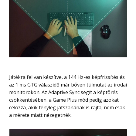
Játékra fel van készítve, a 144 Hz-es képfrissítés és
az 1 ms GTG válaszidő már bőven túlmutat az irodai
monitorokon. Az Adaptive Sync segít a képtörés
csökkentésében, a Game Plus mód pedig azokat
célozza, akik tényleg játszanának is rajta, nem csak
a mérete miatt nézegetnék.