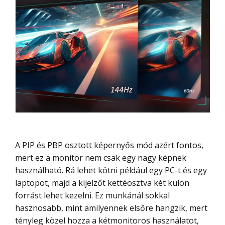
A PIP és PBP osztott képernyős mód azért fontos,
mert ez a monitor nem csak egy nagy képnek
használható. Rá lehet kötni például egy PC-t és egy
laptopot, majd a kijelzőt kettéosztva két külön
forrást lehet kezelni. Ez munkánál sokkal
hasznosabb, mint amilyennek elsőre hangzik, mert
tényleg közel hozza a kétmonitoros használatot,