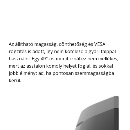
Az állítható magasság, dönthetőség és VESA
rögzítés is adott, így nem kötelező a gyári talppal
használni. Egy 49″-os monitornál ez nem mellékes,
mert az asztalon komoly helyet foglal, és sokkal
jobb élményt ad, ha pontosan szemmagasságba
kerül.