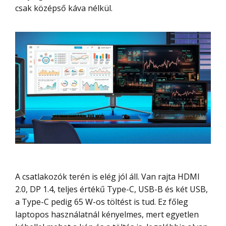
csak középső káva nélkül.
A csatlakozók terén is elég jól áll. Van rajta HDMI
2.0, DP 1.4, teljes értékű Type-C, USB-B és két USB,
a Type-C pedig 65 W-os töltést is tud. Ez főleg
laptopos használatnál kényelmes, mert egyetlen