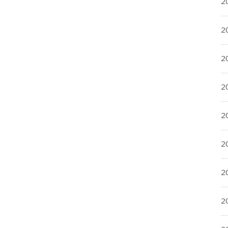
20
20
2
20
2
2
2
2