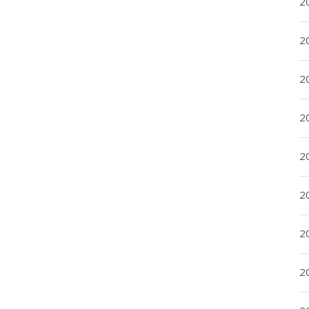
2
2
2
2
20
20
2
20