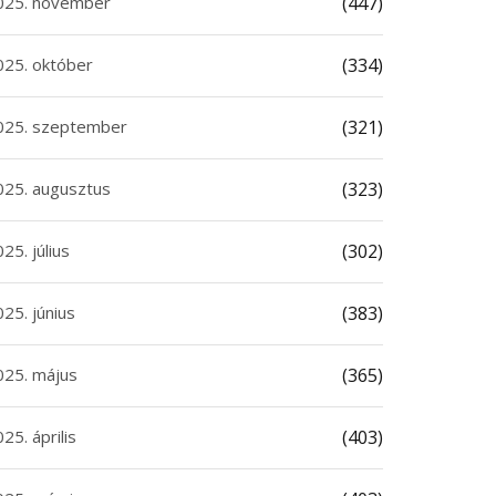
025. november
(447)
025. október
(334)
025. szeptember
(321)
025. augusztus
(323)
25. július
(302)
25. június
(383)
025. május
(365)
25. április
(403)