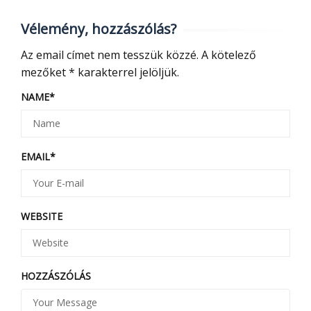
Vélemény, hozzászólás?
Az email címet nem tesszük közzé.
A kötelező
mezőket
*
karakterrel jelöljük.
NAME
*
EMAIL
*
WEBSITE
HOZZÁSZÓLÁS