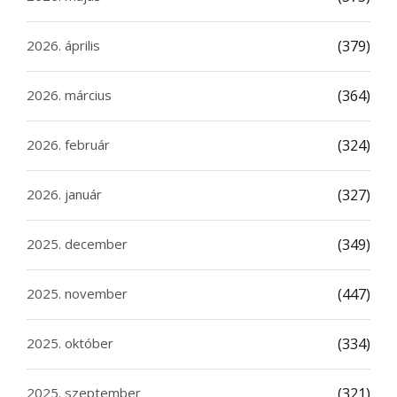
2026. április
(379)
2026. március
(364)
2026. február
(324)
2026. január
(327)
2025. december
(349)
2025. november
(447)
2025. október
(334)
2025. szeptember
(321)