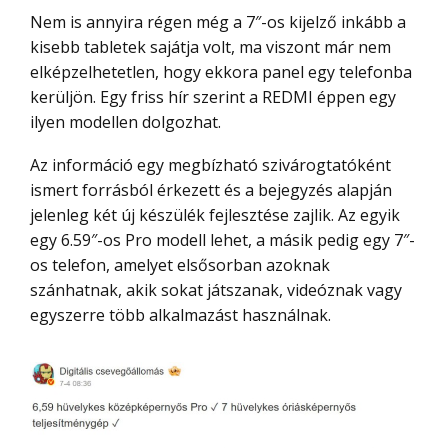
Nem is annyira régen még a 7″-os kijelző inkább a
kisebb tabletek sajátja volt, ma viszont már nem
elképzelhetetlen, hogy ekkora panel egy telefonba
kerüljön. Egy friss hír szerint a REDMI éppen egy
ilyen modellen dolgozhat.
Az információ egy megbízható szivárogtatóként
ismert forrásból érkezett és a bejegyzés alapján
jelenleg két új készülék fejlesztése zajlik. Az egyik
egy 6.59″-os Pro modell lehet, a másik pedig egy 7″-
os telefon, amelyet elsősorban azoknak
szánhatnak, akik sokat játszanak, videóznak vagy
egyszerre több alkalmazást használnak.