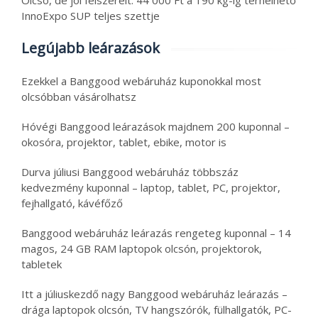
InnoExpo SUP teljes szettje
Legújabb leárazások
Ezekkel a Banggood webáruház kuponokkal most
olcsóbban vásárolhatsz
Hóvégi Banggood leárazások majdnem 200 kuponnal –
okosóra, projektor, tablet, ebike, motor is
Durva júliusi Banggood webáruház többszáz
kedvezmény kuponnal – laptop, tablet, PC, projektor,
fejhallgató, kávéfőző
Banggood webáruház leárazás rengeteg kuponnal – 14
magos, 24 GB RAM laptopok olcsón, projektorok,
tabletek
Itt a júliuskezdő nagy Banggood webáruház leárazás –
drága laptopok olcsón, TV hangszórók, fülhallgatók, PC-