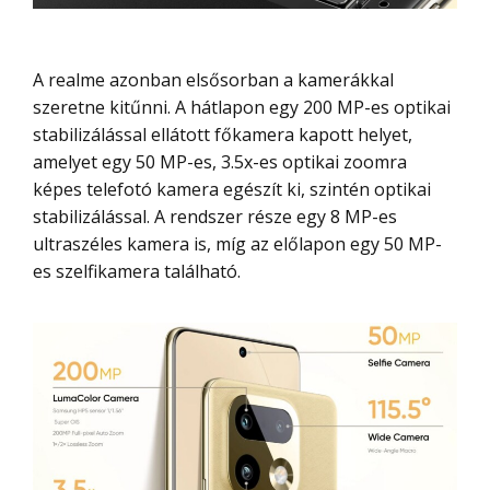
A realme azonban elsősorban a kamerákkal
szeretne kitűnni. A hátlapon egy 200 MP-es optikai
stabilizálással ellátott főkamera kapott helyet,
amelyet egy 50 MP-es, 3.5x-es optikai zoomra
képes telefotó kamera egészít ki, szintén optikai
stabilizálással. A rendszer része egy 8 MP-es
ultraszéles kamera is, míg az előlapon egy 50 MP-
es szelfikamera található.