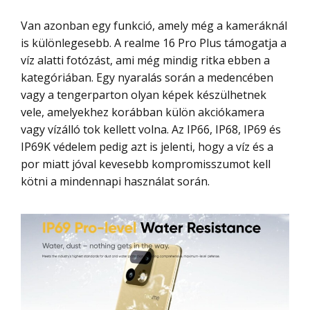
Van azonban egy funkció, amely még a kameráknál
is különlegesebb. A realme 16 Pro Plus támogatja a
víz alatti fotózást, ami még mindig ritka ebben a
kategóriában. Egy nyaralás során a medencében
vagy a tengerparton olyan képek készülhetnek
vele, amelyekhez korábban külön akciókamera
vagy vízálló tok kellett volna. Az IP66, IP68, IP69 és
IP69K védelem pedig azt is jelenti, hogy a víz és a
por miatt jóval kevesebb kompromisszumot kell
kötni a mindennapi használat során.