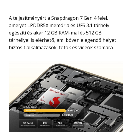
A teljesítményért a Snapdragon 7 Gen 4 felel,
amelyet LPDDR5X memória és UFS 3.1 tárhely
egészíti és akár 12 GB RAM-mal és 512 GB
tárhellyel is elérhető, ami bőven elegendő helyet
biztosít alkalmazások, fotók és videók számára.