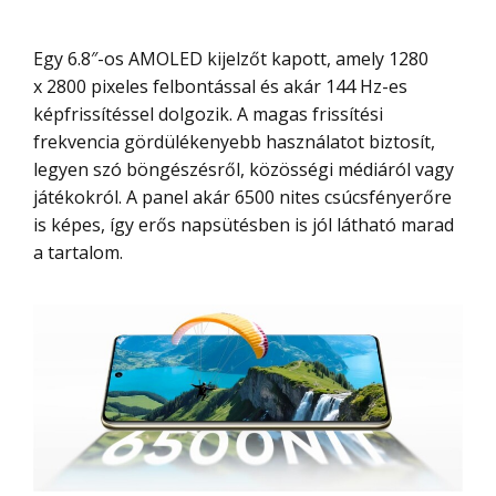
Egy 6.8″-os AMOLED kijelzőt kapott, amely 1280
x 2800 pixeles felbontással és akár 144 Hz-es
képfrissítéssel dolgozik. A magas frissítési
frekvencia gördülékenyebb használatot biztosít,
legyen szó böngészésről, közösségi médiáról vagy
játékokról. A panel akár 6500 nites csúcsfényerőre
is képes, így erős napsütésben is jól látható marad
a tartalom.