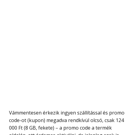
Vámmentesen érkezik ingyen szállítással és promo
code-ot (kupon) megadva rendkívül olcsó, csak 124
000 Ft (8 GB, fekete) – a promo code a termék