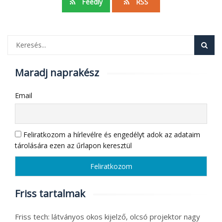
Feedly
RSS
Maradj naprakész
Email
Feliratkozom a hírlevélre és engedélyt adok az adataim
tárolására ezen az űrlapon keresztül
Friss tartalmak
Friss tech: látványos okos kijelző, olcsó projektor nagy