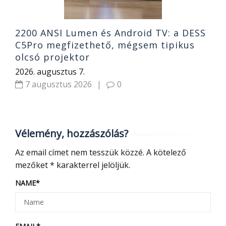
2200 ANSI Lumen és Android TV: a DESS
C5Pro megfizethető, mégsem tipikus
olcsó projektor
2026. augusztus 7.
7 augusztus 2026
|
0
Vélemény, hozzászólás?
Az email címet nem tesszük közzé.
A kötelező
mezőket
*
karakterrel jelöljük.
NAME
*