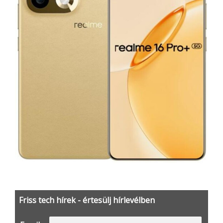
Friss tech hírek - értesülj hírlevélben