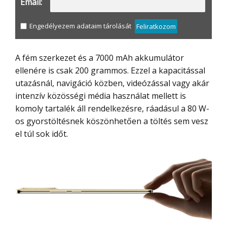
Email:
Engedélyezem adataim tárolását
Feliratkozom
A fém szerkezet és a 7000 mAh akkumulátor
ellenére is csak 200 grammos. Ezzel a kapacitással
utazásnál, navigáció közben, videózással vagy akár
intenzív közösségi média használat mellett is
komoly tartalék áll rendelkezésre, ráadásul a 80 W-
os gyorstöltésnek köszönhetően a töltés sem vesz
el túl sok időt.