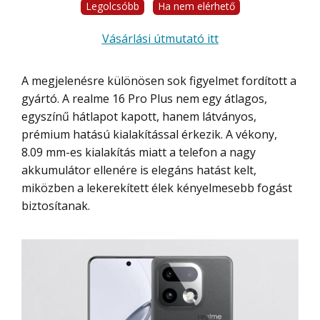
Legolcsóbb
Ha nem elérhető
Vásárlási útmutató itt
A megjelenésre különösen sok figyelmet fordított a
gyártó. A realme 16 Pro Plus nem egy átlagos,
egyszínű hátlapot kapott, hanem látványos,
prémium hatású kialakítással érkezik. A vékony,
8.09 mm-es kialakítás miatt a telefon a nagy
akkumulátor ellenére is elegáns hatást kelt,
miközben a lekerekített élek kényelmesebb fogást
biztosítanak.