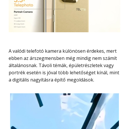
A valódi telefotó kamera különösen érdekes, mert
ebben az árszegmensben még mindig nem számít
általánosnak. Távoli témák, épületrészletek vagy
portrék esetén is jóval több lehetőséget kínál, mint
a digitális nagyításra építő megoldások.