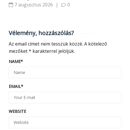
7 augusztus 2026
|
0
Vélemény, hozzászólás?
Az email címet nem tesszük közzé.
A kötelező
mezőket
*
karakterrel jelöljük.
NAME
*
EMAIL
*
WEBSITE