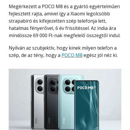
Megérkezett a POCO M8 és a gyártó egyértelműen
fejlesztett rajta, amivel így a Xiaomi legolcsóbb
strapabíró és kifejezetten szép telefonja lett,
hatalmas fényerővel, 6 év frissítéssel. Az india ára
mindössze 69 000 Ft-nak megfelelő összegtől indul.
Nyilván az szubjektív, hogy kinek milyen telefon a
szép, de az tény, hogy a
POCO M8
egész jól néz ki.