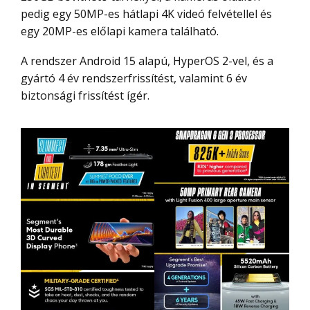
pedig egy 50MP-es hátlapi 4K videó felvétellel és
egy 20MP-es előlapi kamera található.
A rendszer Android 15 alapú, HyperOS 2-vel, és a
gyártó 4 év rendszerfrissítést, valamint 6 év
biztonsági frissítést ígér.