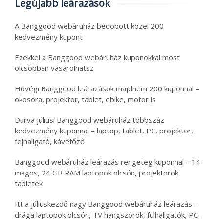
Legújabb leárazások
A Banggood webáruház bedobott közel 200
kedvezmény kupont
Ezekkel a Banggood webáruház kuponokkal most
olcsóbban vásárolhatsz
Hóvégi Banggood leárazások majdnem 200 kuponnal –
okosóra, projektor, tablet, ebike, motor is
Durva júliusi Banggood webáruház többszáz
kedvezmény kuponnal – laptop, tablet, PC, projektor,
fejhallgató, kávéfőző
Banggood webáruház leárazás rengeteg kuponnal – 14
magos, 24 GB RAM laptopok olcsón, projektorok,
tabletek
Itt a júliuskezdő nagy Banggood webáruház leárazás –
drága laptopok olcsón, TV hangszórók, fülhallgatók, PC-