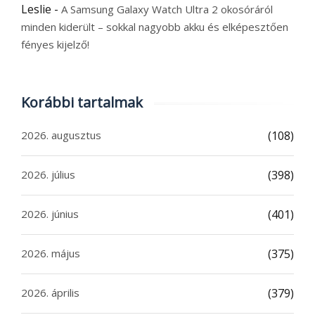
Leslie
-
A Samsung Galaxy Watch Ultra 2 okosóráról
minden kiderült – sokkal nagyobb akku és elképesztően
fényes kijelző!
Korábbi tartalmak
2026. augusztus
(108)
2026. július
(398)
2026. június
(401)
2026. május
(375)
2026. április
(379)