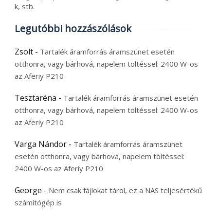
k, stb.
Legutóbbi hozzászólások
Zsolt
-
Tartalék áramforrás áramszünet esetén
otthonra, vagy bárhová, napelem töltéssel: 2400 W-os
az Aferiy P210
Tesztaréna
-
Tartalék áramforrás áramszünet esetén
otthonra, vagy bárhová, napelem töltéssel: 2400 W-os
az Aferiy P210
Varga Nándor
-
Tartalék áramforrás áramszünet
esetén otthonra, vagy bárhová, napelem töltéssel:
2400 W-os az Aferiy P210
George
-
Nem csak fájlokat tárol, ez a NAS teljesértékű
számítógép is