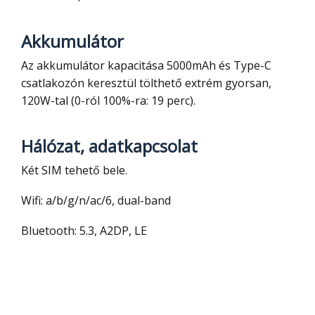
Akkumulátor
Az akkumulátor kapacitása 5000mAh és Type-C
csatlakozón keresztül tölthető extrém gyorsan,
120W-tal (0-ról 100%-ra: 19 perc).
Hálózat, adatkapcsolat
Két SIM tehető bele.
Wifi: a/b/g/n/ac/6, dual-band
Bluetooth: 5.3, A2DP, LE