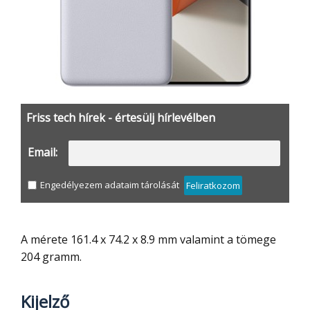
Friss tech hírek - értesülj hírlevélben
Email:
Engedélyezem adataim tárolását
Feliratkozom
A mérete 161.4 x 74.2 x 8.9 mm valamint a tömege
204 gramm.
Kijelző