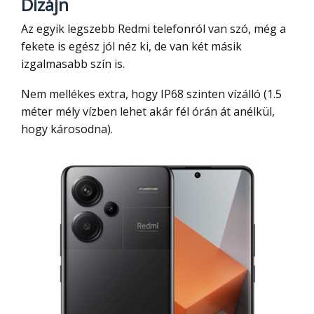
Dizájn
Az egyik legszebb Redmi telefonról van szó, még a
fekete is egész jól néz ki, de van két másik
izgalmasabb szín is.
Nem mellékes extra, hogy IP68 szinten vízálló (1.5
méter mély vízben lehet akár fél órán át anélkül,
hogy károsodna).