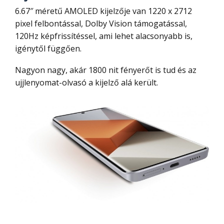
6.67″ méretű AMOLED kijelzője van 1220 x 2712
pixel felbontással, Dolby Vision támogatással,
120Hz képfrissítéssel, ami lehet alacsonyabb is,
igénytől függően.
Nagyon nagy, akár 1800 nit fényerőt is tud és az
ujjlenyomat-olvasó a kijelző alá került.