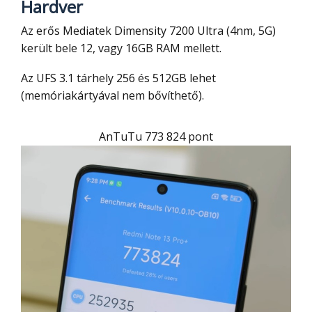
Hardver
Az erős Mediatek Dimensity 7200 Ultra (4nm, 5G)
került bele 12, vagy 16GB RAM mellett.
Az UFS 3.1 tárhely 256 és 512GB lehet
(memóriakártyával nem bővíthető).
AnTuTu 773 824 pont