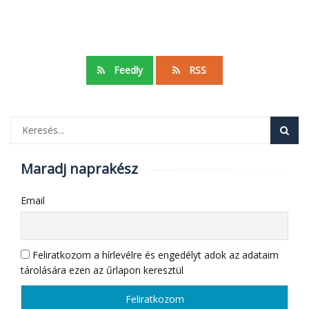
Feedly
RSS
Maradj naprakész
Email
Feliratkozom a hírlevélre és engedélyt adok az adataim
tárolására ezen az űrlapon keresztül