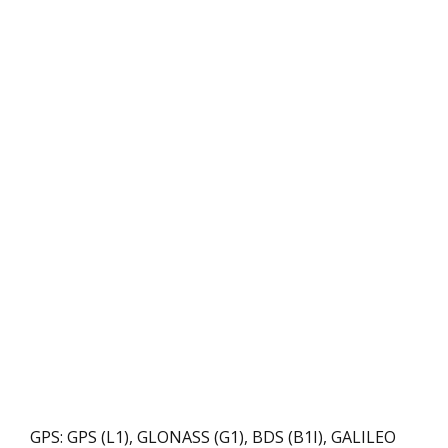
GPS: GPS (L1), GLONASS (G1), BDS (B1I), GALILEO