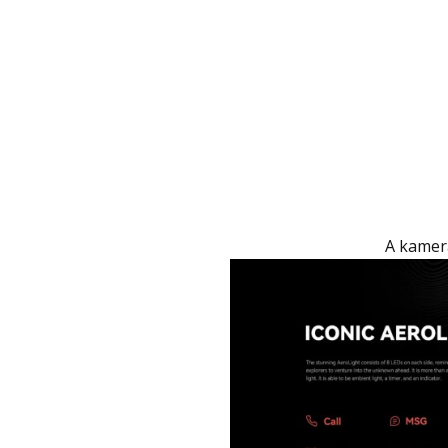
A kamer