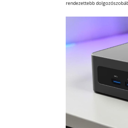
rendezettebb dolgozószobába