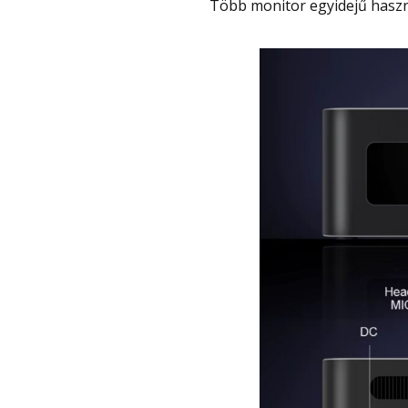
Több monitor egyidejű haszn