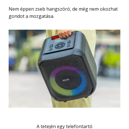
Nem éppen zseb hangszóró, de még nem okozhat
gondot a mozgatása.
A tetején egy telefontartó