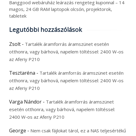
Banggood webáruház leárazás rengeteg kuponnal – 14
magos, 24 GB RAM laptopok olcsón, projektorok,
tabletek
Legutóbbi hozzászólások
Zsolt
-
Tartalék áramforrás áramszünet esetén
otthonra, vagy bárhová, napelem töltéssel: 2400 W-os
az Aferiy P210
Tesztaréna
-
Tartalék áramforrás áramszünet esetén
otthonra, vagy bárhová, napelem töltéssel: 2400 W-os
az Aferiy P210
Varga Nándor
-
Tartalék áramforrás áramszünet
esetén otthonra, vagy bárhová, napelem töltéssel:
2400 W-os az Aferiy P210
George
-
Nem csak fájlokat tárol, ez a NAS teljesértékű