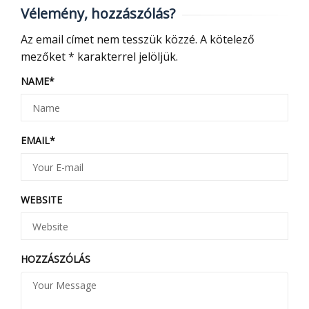
Vélemény, hozzászólás?
Az email címet nem tesszük közzé.
A kötelező
mezőket
*
karakterrel jelöljük.
NAME
*
EMAIL
*
WEBSITE
HOZZÁSZÓLÁS