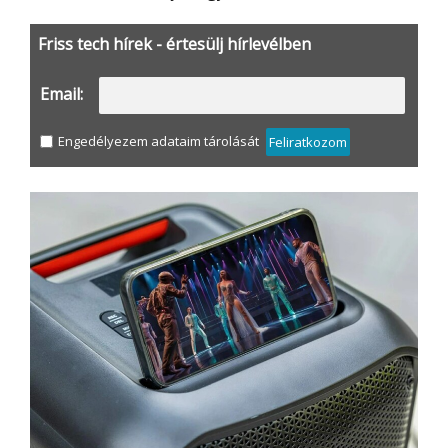
Friss tech hírek - értesülj hírlevélben
Email:
Engedélyezem adataim tárolását
Feliratkozom