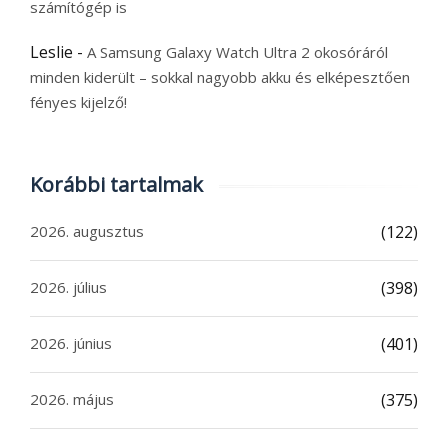
számítógép is
Leslie
-
A Samsung Galaxy Watch Ultra 2 okosóráról
minden kiderült – sokkal nagyobb akku és elképesztően
fényes kijelző!
Korábbi tartalmak
2026. augusztus
(122)
2026. július
(398)
2026. június
(401)
2026. május
(375)