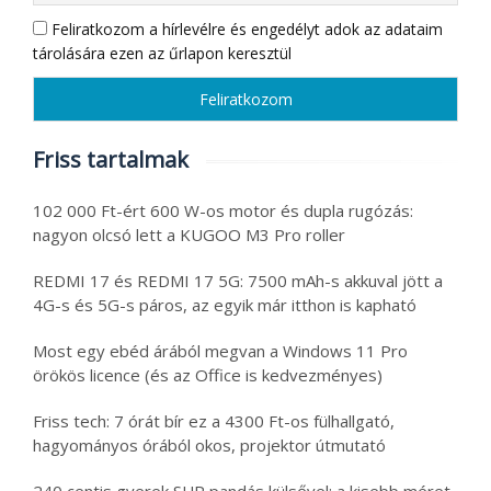
Feliratkozom a hírlevélre és engedélyt adok az adataim
tárolására ezen az űrlapon keresztül
Friss tartalmak
102 000 Ft-ért 600 W-os motor és dupla rugózás:
nagyon olcsó lett a KUGOO M3 Pro roller
REDMI 17 és REDMI 17 5G: 7500 mAh-s akkuval jött a
4G-s és 5G-s páros, az egyik már itthon is kapható
Most egy ebéd árából megvan a Windows 11 Pro
örökös licence (és az Office is kedvezményes)
Friss tech: 7 órát bír ez a 4300 Ft-os fülhallgató,
hagyományos órából okos, projektor útmutató