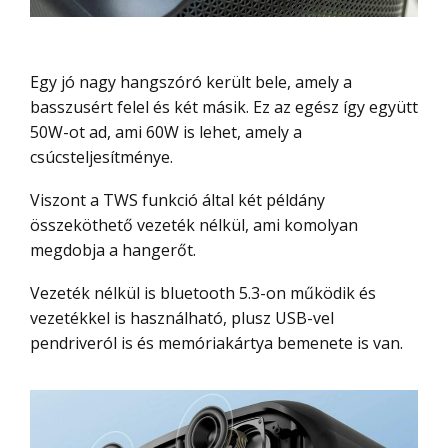
Egy jó nagy hangszóró került bele, amely a
basszusért felel és két másik. Ez az egész így együtt
50W-ot ad, ami 60W is lehet, amely a
csúcsteljesítménye.
Viszont a TWS funkció által két példány
összeköthető vezeték nélkül, ami komolyan
megdobja a hangerőt.
Vezeték nélkül is bluetooth 5.3-on működik és
vezetékkel is használható, plusz USB-vel
pendriveról is és memóriakártya bemenete is van.