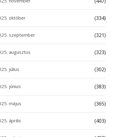
025. november
(447)
025. október
(334)
025. szeptember
(321)
025. augusztus
(323)
25. július
(302)
25. június
(383)
025. május
(365)
25. április
(403)