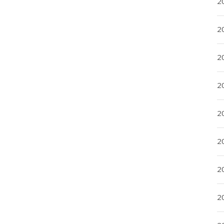
2
2
2
2
20
20
2
20