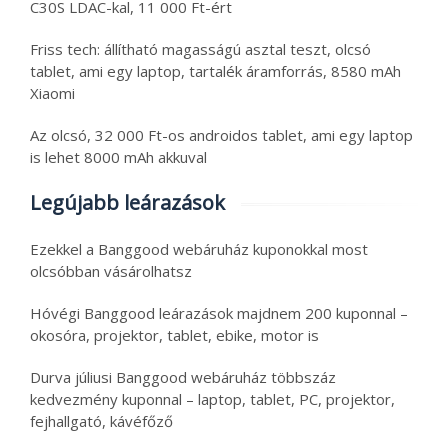
C30S LDAC-kal, 11 000 Ft-ért
Friss tech: állítható magasságú asztal teszt, olcsó
tablet, ami egy laptop, tartalék áramforrás, 8580 mAh
Xiaomi
Az olcsó, 32 000 Ft-os androidos tablet, ami egy laptop
is lehet 8000 mAh akkuval
Legújabb leárazások
Ezekkel a Banggood webáruház kuponokkal most
olcsóbban vásárolhatsz
Hóvégi Banggood leárazások majdnem 200 kuponnal –
okosóra, projektor, tablet, ebike, motor is
Durva júliusi Banggood webáruház többszáz
kedvezmény kuponnal – laptop, tablet, PC, projektor,
fejhallgató, kávéfőző