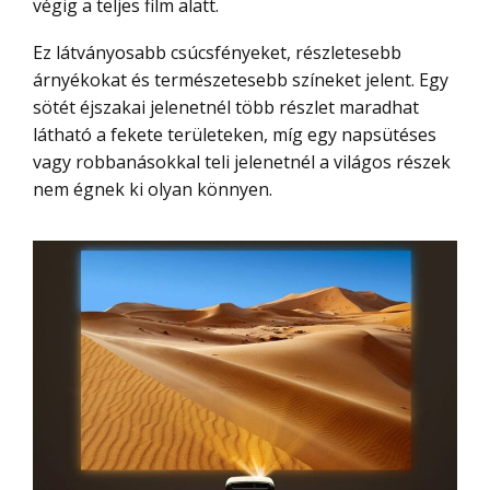
végig a teljes film alatt.
Ez látványosabb csúcsfényeket, részletesebb
árnyékokat és természetesebb színeket jelent. Egy
sötét éjszakai jelenetnél több részlet maradhat
látható a fekete területeken, míg egy napsütéses
vagy robbanásokkal teli jelenetnél a világos részek
nem égnek ki olyan könnyen.