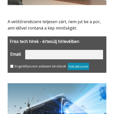
A vetítőrendszere teljesen zárt, nem jut be a por,
ami idővel rontaná a kép minőségét.
Friss tech hírek - értesülj hírlevélben
Email:
Engedélyezem adataim tárolását
Feliratkozom