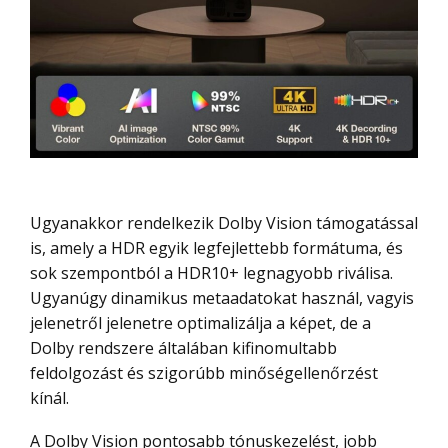
Ugyanakkor rendelkezik Dolby Vision támogatással
is, amely a HDR egyik legfejlettebb formátuma, és
sok szempontból a HDR10+ legnagyobb riválisa.
Ugyanúgy dinamikus metaadatokat használ, vagyis
jelenetről jelenetre optimalizálja a képet, de a
Dolby rendszere általában kifinomultabb
feldolgozást és szigorúbb minőségellenőrzést
kínál.
A Dolby Vision pontosabb tónuskezelést, jobb