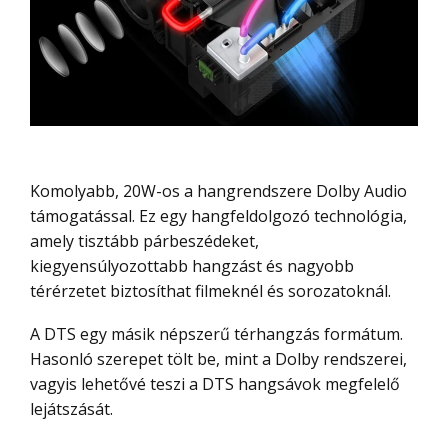
Komolyabb, 20W-os a hangrendszere Dolby Audio
támogatással. Ez egy hangfeldolgozó technológia,
amely tisztább párbeszédeket,
kiegyensúlyozottabb hangzást és nagyobb
térérzetet biztosíthat filmeknél és sorozatoknál.
A DTS egy másik népszerű térhangzás formátum.
Hasonló szerepet tölt be, mint a Dolby rendszerei,
vagyis lehetővé teszi a DTS hangsávok megfelelő
lejátszását.