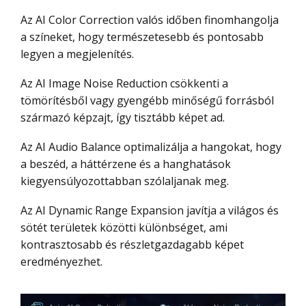
Az AI Color Correction valós időben finomhangolja
a színeket, hogy természetesebb és pontosabb
legyen a megjelenítés.
Az AI Image Noise Reduction csökkenti a
tömörítésből vagy gyengébb minőségű forrásból
származó képzajt, így tisztább képet ad.
Az AI Audio Balance optimalizálja a hangokat, hogy
a beszéd, a háttérzene és a hanghatások
kiegyensúlyozottabban szólaljanak meg.
Az AI Dynamic Range Expansion javítja a világos és
sötét területek közötti különbséget, ami
kontrasztosabb és részletgazdagabb képet
eredményezhet.