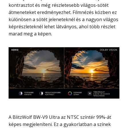
kontrasztot és még részletesebb világos-sötét
átmeneteket eredményezhet. Filmnézés közben ez
különösen a sötét jeleneteknél és a nagyon világos
képrészleteknél lehet látványos, ahol több részlet
marad meg a képen.
A BlitzWolf BW-V9 Ultra az NTSC színtér 99%-át
képes megjeleníteni. Ez a gyakorlatban a színek