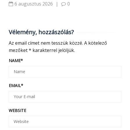
6 augusztus 2026
|
0
Vélemény, hozzászólás?
Az email címet nem tesszük közzé.
A kötelező
mezőket
*
karakterrel jelöljük.
NAME
*
EMAIL
*
WEBSITE