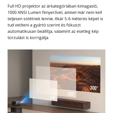
Full HD projektor az árkategóriában kimagasló,
1000 ANSI Lumen fényerővel, amivel már nem kell
teljesen sötétnek lennie. Akár 5-6 méteres képet is
tud vetíteni a gyártó szerint és fókuszt
automatikusan beállítja, valamint az esetleg kép
torzulást is korrigálja.