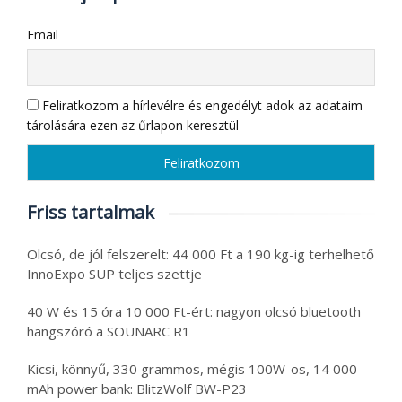
Email
Feliratkozom a hírlevélre és engedélyt adok az adataim
tárolására ezen az űrlapon keresztül
Friss tartalmak
Olcsó, de jól felszerelt: 44 000 Ft a 190 kg-ig terhelhető
InnoExpo SUP teljes szettje
40 W és 15 óra 10 000 Ft-ért: nagyon olcsó bluetooth
hangszóró a SOUNARC R1
Kicsi, könnyű, 330 grammos, mégis 100W-os, 14 000
mAh power bank: BlitzWolf BW-P23