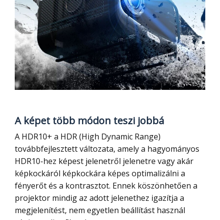
A képet több módon teszi jobbá
A HDR10+ a HDR (High Dynamic Range)
továbbfejlesztett változata, amely a hagyományos
HDR10-hez képest jelenetről jelenetre vagy akár
képkockáról képkockára képes optimalizálni a
fényerőt és a kontrasztot. Ennek köszönhetően a
projektor mindig az adott jelenethez igazítja a
megjelenítést, nem egyetlen beállítást használ