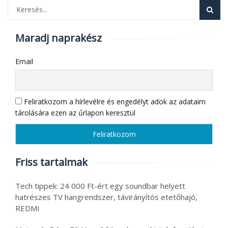
Maradj naprakész
Email
Feliratkozom a hírlevélre és engedélyt adok az adataim
tárolására ezen az űrlapon keresztül
Friss tartalmak
Tech tippek: 24 000 Ft-ért egy soundbar helyett
hatrészes TV hangrendszer, távirányítós etetőhajó,
REDMI