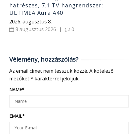
hatrészes, 7.1 TV hangrendszer:
ULTIMEA Aura A40
2026. augusztus 8.
8 augusztus 2026
|
0
Vélemény, hozzászólás?
Az email címet nem tesszük közzé.
A kötelező
mezőket
*
karakterrel jelöljük.
NAME
*
EMAIL
*