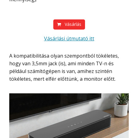
Vásárlás
Vásárlási útmutató itt
A kompatibilitása olyan szempontból tökéletes,
hogy van 3,5mm jack (is), ami minden TV-n és
például számítógépen is van, amihez szintén
tökéletes, mert elfér előttünk, a monitor előtt.