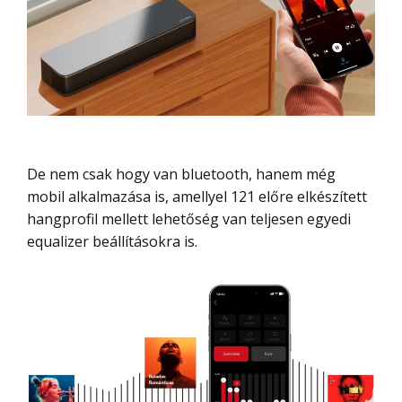
De nem csak hogy van bluetooth, hanem még
mobil alkalmazása is, amellyel 121 előre elkészített
hangprofil mellett lehetőség van teljesen egyedi
equalizer beállításokra is.