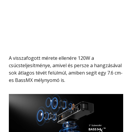
A visszafogott mérete ellenére 120W a
csúcsteljesítménye, amivel és persze a hangzásával
sok átlagos tévét felülmúl, amiben segít egy 7.6 cm-
es BassMX mélynyomó is.