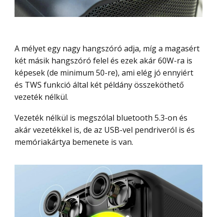
A mélyet egy nagy hangszóró adja, míg a magasért
két másik hangszóró felel és ezek akár 60W-ra is
képesek (de minimum 50-re), ami elég jó ennyiért
és TWS funkció által két példány összeköthető
vezeték nélkül.
Vezeték nélkül is megszólal bluetooth 5.3-on és
akár vezetékkel is, de az USB-vel pendriveról is és
memóriakártya bemenete is van.