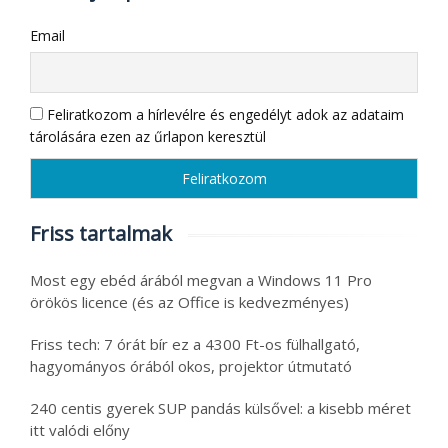
Email
Feliratkozom a hírlevélre és engedélyt adok az adataim
tárolására ezen az űrlapon keresztül
Friss tartalmak
Most egy ebéd árából megvan a Windows 11 Pro
örökös licence (és az Office is kedvezményes)
Friss tech: 7 órát bír ez a 4300 Ft-os fülhallgató,
hagyományos órából okos, projektor útmutató
240 centis gyerek SUP pandás külsővel: a kisebb méret
itt valódi előny