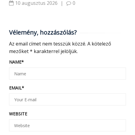
10 augusztus 2026
|
0
Vélemény, hozzászólás?
Az email címet nem tesszük közzé.
A kötelező
mezőket
*
karakterrel jelöljük.
NAME
*
EMAIL
*
WEBSITE