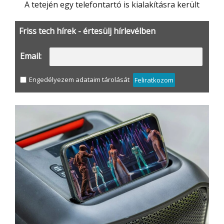
A tetején egy telefontartó is kialakításra került
Friss tech hírek - értesülj hírlevélben
Email:
Engedélyezem adataim tárolását
Feliratkozom