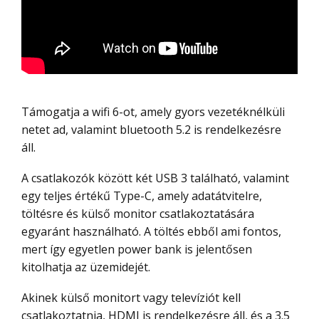
Támogatja a wifi 6-ot, amely gyors vezetéknélküli
netet ad, valamint bluetooth 5.2 is rendelkezésre
áll.
A csatlakozók között két USB 3 található, valamint
egy teljes értékű Type-C, amely adatátvitelre,
töltésre és külső monitor csatlakoztatására
egyaránt használható. A töltés ebből ami fontos,
mert így egyetlen power bank is jelentősen
kitolhatja az üzemidejét.
Akinek külső monitort vagy televíziót kell
csatlakoztatnia, HDMI is rendelkezésre áll, és a 3.5