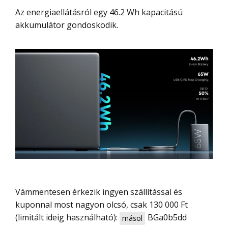
Az energiaellátásról egy 46.2 Wh kapacitású
akkumulátor gondoskodik.
Vámmentesen érkezik ingyen szállítással és
kuponnal most nagyon olcsó, csak 130 000 Ft
(limitált ideig használható):
BGa0b5dd
másol