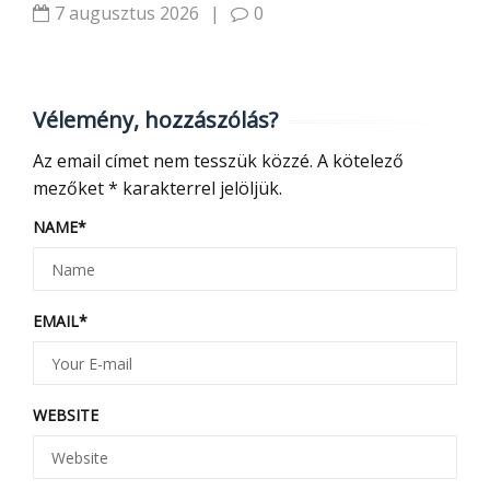
7 augusztus 2026
|
0
Vélemény, hozzászólás?
Az email címet nem tesszük közzé.
A kötelező
mezőket
*
karakterrel jelöljük.
NAME
*
EMAIL
*
WEBSITE