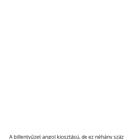
A billentyűzet angol kiosztású, de ez néhány száz