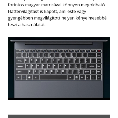
forintos magyar matricával könnyen megoldható.
Háttérvilágítást is kapott, ami este vagy
gyengébben megvilágított helyen kényelmesebbé
teszi a használatát.