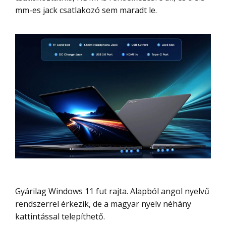
mm-es jack csatlakozó sem maradt le.
Gyárilag Windows 11 fut rajta. Alapból angol nyelvű
rendszerrel érkezik, de a magyar nyelv néhány
kattintással telepíthető.