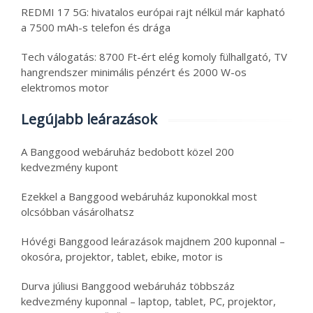
REDMI 17 5G: hivatalos európai rajt nélkül már kapható
a 7500 mAh-s telefon és drága
Tech válogatás: 8700 Ft-ért elég komoly fülhallgató, TV
hangrendszer minimális pénzért és 2000 W-os
elektromos motor
Legújabb leárazások
A Banggood webáruház bedobott közel 200
kedvezmény kupont
Ezekkel a Banggood webáruház kuponokkal most
olcsóbban vásárolhatsz
Hóvégi Banggood leárazások majdnem 200 kuponnal –
okosóra, projektor, tablet, ebike, motor is
Durva júliusi Banggood webáruház többszáz
kedvezmény kuponnal – laptop, tablet, PC, projektor,