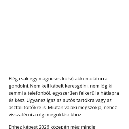
Elég csak egy mágneses külső akkumulátorra
gondolni. Nem kell kábelt keresgélni, nem lóg ki
semmi a telefonból, egyszerűen felkerül a hátlapra
és kész. Ugyanez igaz az autós tartókra vagy az
asztali töltőkre is. Miután valaki megszokja, nehéz
visszatérni a régi megoldásokhoz.
Ehhez képest 2026 közepén még mindig