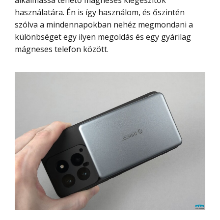
használatára. Én is így használom, és őszintén
szólva a mindennapokban nehéz megmondani a
különbséget egy ilyen megoldás és egy gyárilag
mágneses telefon között.