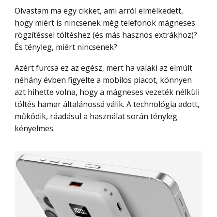
Olvastam ma egy cikket, ami arról elmélkedett,
hogy miért is nincsenek még telefonok mágneses
rögzítéssel töltéshez (és más hasznos extrákhoz)?
És tényleg, miért nincsenek?
Azért furcsa ez az egész, mert ha valaki az elmúlt
néhány évben figyelte a mobilos piacot, könnyen
azt hihette volna, hogy a mágneses vezeték nélküli
töltés hamar általánossá válik. A technológia adott,
működik, ráadásul a használat során tényleg
kényelmes.