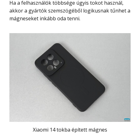
Ha a felhasználók többsége úgyis tokot használ,
akkor a gyártók szemszögéből logikusnak tűnhet a
mágneseket inkább oda tenni.
Xiaomi 14 tokba épített mágnes