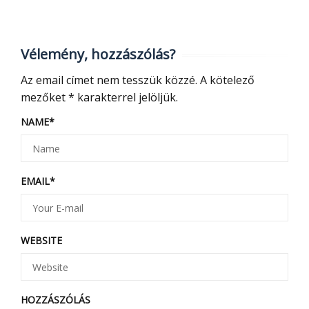
Vélemény, hozzászólás?
Az email címet nem tesszük közzé.
A kötelező
mezőket
*
karakterrel jelöljük.
NAME
*
EMAIL
*
WEBSITE
HOZZÁSZÓLÁS