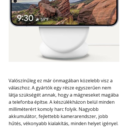
Valószínűleg ez már önmagában közelebb visz a
válaszhoz. A gyártók egy része egyszerűen nem
látja szükségét annak, hogy a mágneseket magába
a telefonba építse. A készülékházon belül minden
milliméterért komoly harc folyik. Nagyobb
akkumulátor, fejlettebb kamerarendszer, jobb
hűtés, vékonyabb kialakítás, minden helyet igényel.