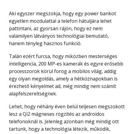
Aki egyszer megszokja, hogy egy power bankot
egyetlen mozdulattal a telefon hátuljára lehet
pattintani, az gyorsan rájön, hogy ez nem
valamilyen látványos technológiai bemutató,
hanem tényleg hasznos funkció.
Talán ezért furcsa, hogy miközben mesterséges
intelligencia, 200 MP-es kamerák és egyre erősebb
processzorok körül forog a mobilos világ, addig
egy olyan megoldás, amely a hétköznapokban is
érezhető kényelmet ad, még mindig nem számít
alapfelszereltségnek.
Lehet, hogy néhány éven belül teljesen megszokott
lesz a Qi2 mágneses rögzítés az androidos
telefonoknál is. Jelenleg azonban még mindig ott
tartunk, hogy a technológia létezik, működik,