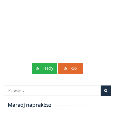
Feedly
RSS
Maradj naprakész