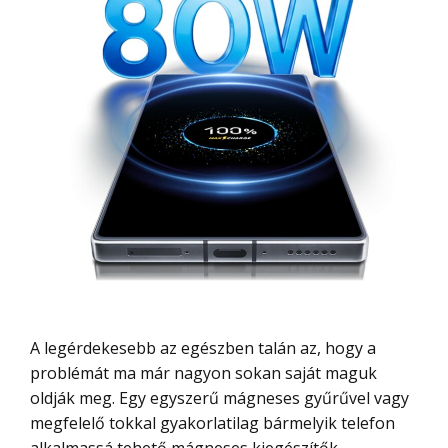
A legérdekesebb az egészben talán az, hogy a
problémát ma már nagyon sokan saját maguk
oldják meg. Egy egyszerű mágneses gyűrűvel vagy
megfelelő tokkal gyakorlatilag bármelyik telefon
alkalmassá tehető mágneses kiegészítők