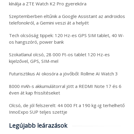
kínálja a ZTE Watch K2 Pro gyerekóra
Szeptemberben eltűnik a Google Assistant az androidos
telefonokról, a Gemini veszi át a helyét
Tech olcsóság tippek: 120 Hz-es GPS SIM tablet, 40 W-
os hangszóró, power bank
Szokatlanul olcsó, 28 000 Ft-os tablet 120 Hz-es
kijelzővel, GPS, SIM-mel
Futurisztikus AI okosóra a jövőből: Rollme AI Watch 3
8000 mAh-s akkumulátorral jött a REDMI Note 17 és 6
éven át kap frissítéseket
Olcsó, de jól felszerelt: 44 000 Ft a 190 kg-ig terhelhető
InnoExpo SUP teljes szettje
Legújabb leárazások