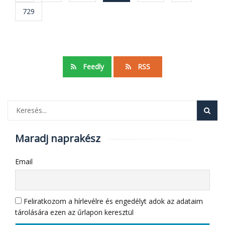
navigáció
729
Feedly
RSS
Maradj naprakész
Email
Feliratkozom a hírlevélre és engedélyt adok az adataim
tárolására ezen az űrlapon keresztül