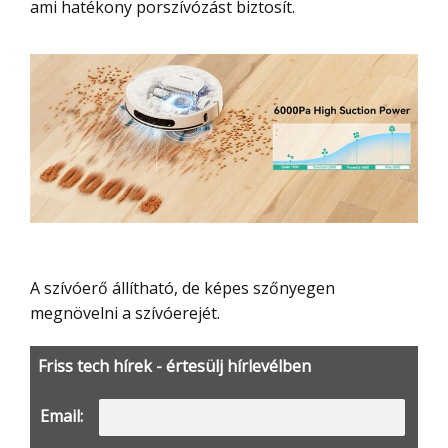
ami hatékony porszívózást biztosít.
A szívóerő állítható, de képes szőnyegen
megnövelni a szívóerejét.
Friss tech hírek - értesülj hírlevélben
Email: