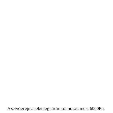
A szívóereje a jelenlegi árán túlmutat, mert 6000Pa,