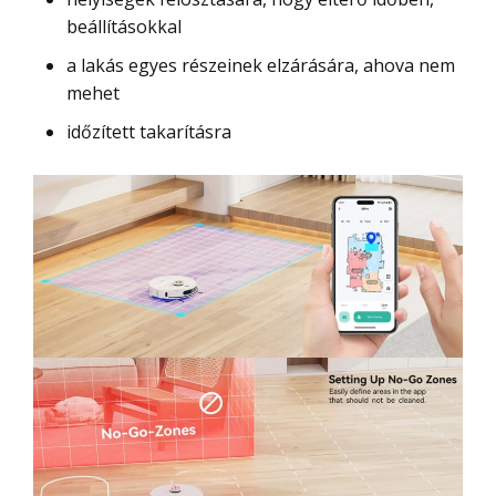
beállításokkal
a lakás egyes részeinek elzárására, ahova nem
mehet
időzített takarításra