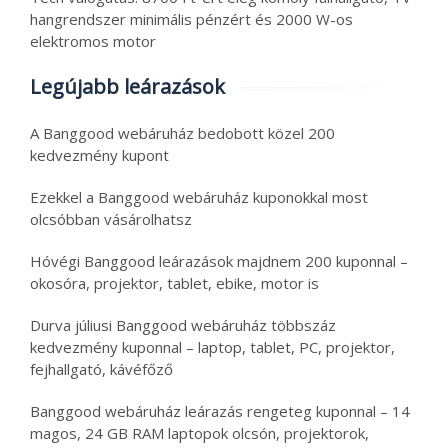
hangrendszer minimális pénzért és 2000 W-os
elektromos motor
Legújabb leárazások
A Banggood webáruház bedobott közel 200
kedvezmény kupont
Ezekkel a Banggood webáruház kuponokkal most
olcsóbban vásárolhatsz
Hóvégi Banggood leárazások majdnem 200 kuponnal –
okosóra, projektor, tablet, ebike, motor is
Durva júliusi Banggood webáruház többszáz
kedvezmény kuponnal – laptop, tablet, PC, projektor,
fejhallgató, kávéfőző
Banggood webáruház leárazás rengeteg kuponnal – 14
magos, 24 GB RAM laptopok olcsón, projektorok,