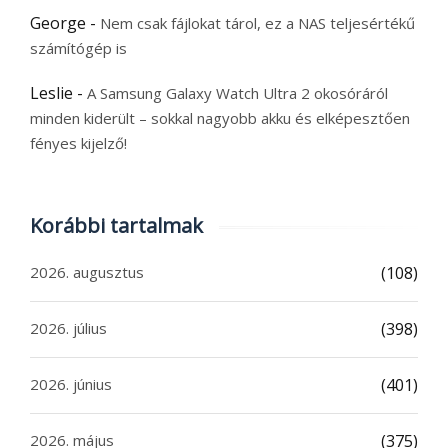
George
-
Nem csak fájlokat tárol, ez a NAS teljesértékű
számítógép is
Leslie
-
A Samsung Galaxy Watch Ultra 2 okosóráról
minden kiderült – sokkal nagyobb akku és elképesztően
fényes kijelző!
Korábbi tartalmak
2026. augusztus
(108)
2026. július
(398)
2026. június
(401)
2026. május
(375)