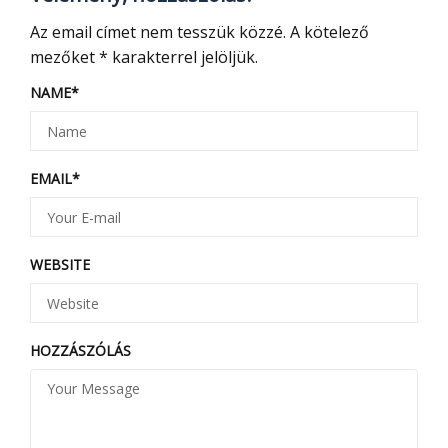
Az email címet nem tesszük közzé.
A kötelező
mezőket
*
karakterrel jelöljük.
NAME
*
EMAIL
*
WEBSITE
HOZZÁSZÓLÁS