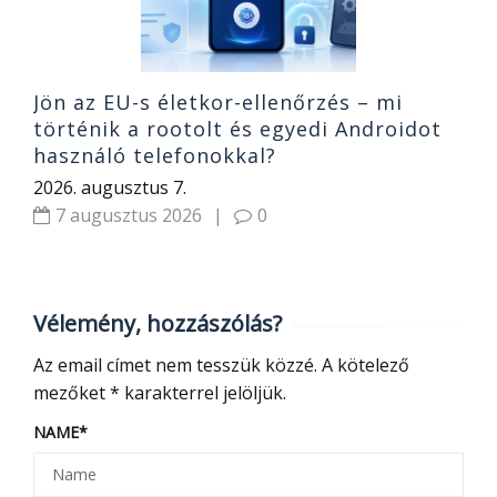
Jön az EU-s életkor-ellenőrzés – mi
történik a rootolt és egyedi Androidot
használó telefonokkal?
2026. augusztus 7.
7 augusztus 2026
|
0
Vélemény, hozzászólás?
Az email címet nem tesszük közzé.
A kötelező
mezőket
*
karakterrel jelöljük.
NAME
*