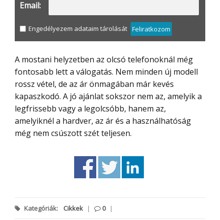
Email:
Engedélyezem adataim tárolását
Feliratkozom
A mostani helyzetben az olcsó telefonoknál még
fontosabb lett a válogatás. Nem minden új modell
rossz vétel, de az ár önmagában már kevés
kapaszkodó. A jó ajánlat sokszor nem az, amelyik a
legfrissebb vagy a legolcsóbb, hanem az,
amelyiknél a hardver, az ár és a használhatóság
még nem csúszott szét teljesen.
Kategóriák:
Cikkek
|
0
|