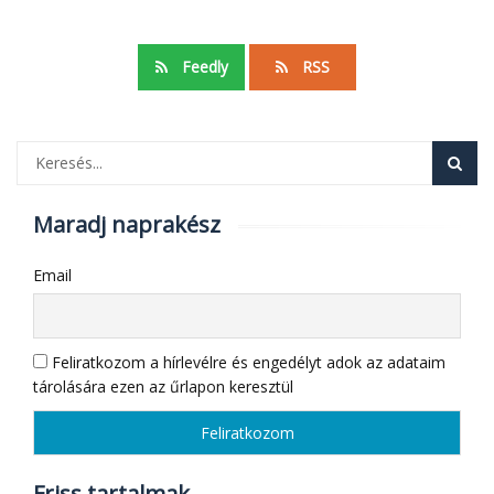
Feedly
RSS
Maradj naprakész
Email
Feliratkozom a hírlevélre és engedélyt adok az adataim
tárolására ezen az űrlapon keresztül
Friss tartalmak