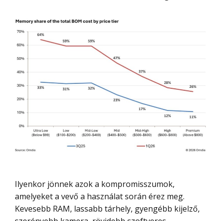
Ilyenkor jönnek azok a kompromisszumok,
amelyeket a vevő a használat során érez meg.
Kevesebb RAM, lassabb tárhely, gyengébb kijelző,