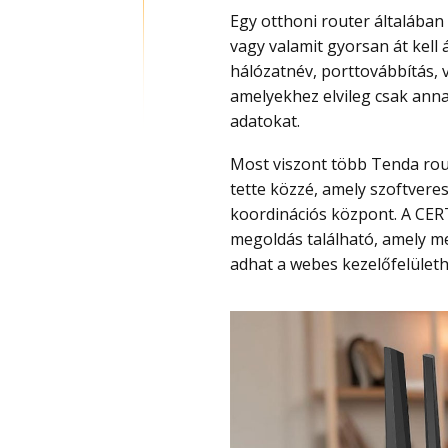
Egy otthoni router általában 
vagy valamit gyorsan át kell á
hálózatnév, porttovábbítás, 
amelyekhez elvileg csak annak
adatokat.
Most viszont több Tenda roueternél pont ez sérült. A biztonsági hibát a CERT/CC
tette közzé, amely szoftvere
koordinációs központ. A CERT
megoldás található, amely me
adhat a webes kezelőfelületh