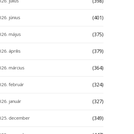
26. július
(398)
26. június
(401)
026. május
(375)
26. április
(379)
026. március
(364)
026. február
(324)
026. január
(327)
025. december
(349)