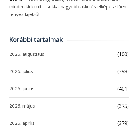
minden kiderült – sokkal nagyobb akku és elképesztően
fényes kijelző!
Korábbi tartalmak
2026. augusztus
(100)
2026. július
(398)
2026. június
(401)
2026. május
(375)
2026. április
(379)