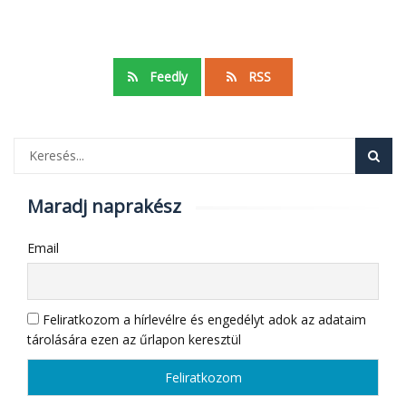
Feedly
RSS
Maradj naprakész
Email
Feliratkozom a hírlevélre és engedélyt adok az adataim
tárolására ezen az űrlapon keresztül