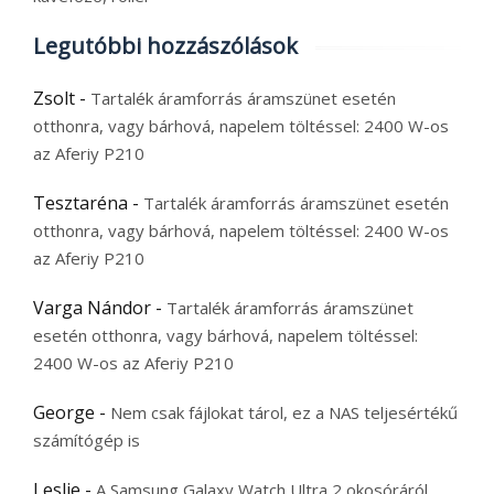
Legutóbbi hozzászólások
Zsolt
-
Tartalék áramforrás áramszünet esetén
otthonra, vagy bárhová, napelem töltéssel: 2400 W-os
az Aferiy P210
Tesztaréna
-
Tartalék áramforrás áramszünet esetén
otthonra, vagy bárhová, napelem töltéssel: 2400 W-os
az Aferiy P210
Varga Nándor
-
Tartalék áramforrás áramszünet
esetén otthonra, vagy bárhová, napelem töltéssel:
2400 W-os az Aferiy P210
George
-
Nem csak fájlokat tárol, ez a NAS teljesértékű
számítógép is
Leslie
-
A Samsung Galaxy Watch Ultra 2 okosóráról