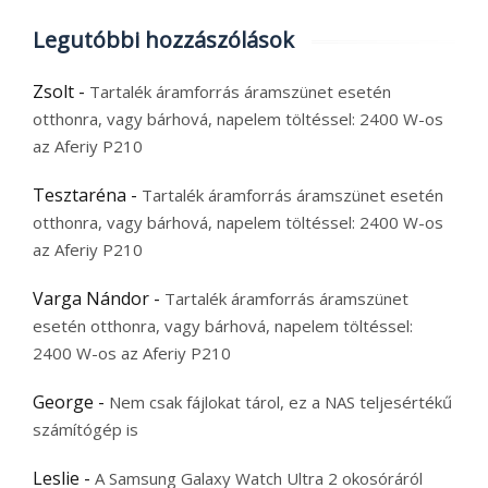
Legutóbbi hozzászólások
Zsolt
-
Tartalék áramforrás áramszünet esetén
otthonra, vagy bárhová, napelem töltéssel: 2400 W-os
az Aferiy P210
Tesztaréna
-
Tartalék áramforrás áramszünet esetén
otthonra, vagy bárhová, napelem töltéssel: 2400 W-os
az Aferiy P210
Varga Nándor
-
Tartalék áramforrás áramszünet
esetén otthonra, vagy bárhová, napelem töltéssel:
2400 W-os az Aferiy P210
George
-
Nem csak fájlokat tárol, ez a NAS teljesértékű
számítógép is
Leslie
-
A Samsung Galaxy Watch Ultra 2 okosóráról