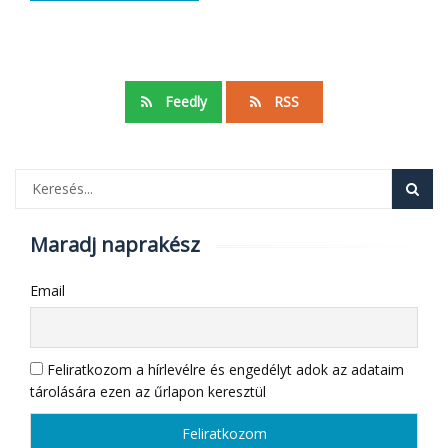
Feedly
RSS
Maradj naprakész
Email
Feliratkozom a hírlevélre és engedélyt adok az adataim
tárolására ezen az űrlapon keresztül