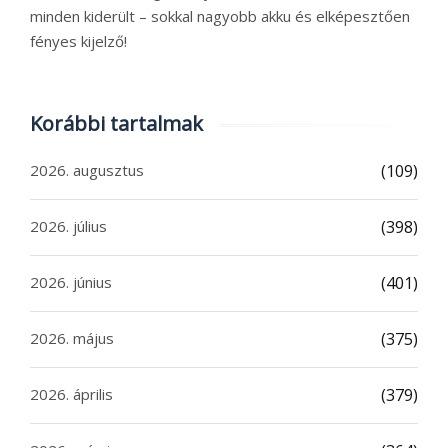
minden kiderült – sokkal nagyobb akku és elképesztően
fényes kijelző!
Korábbi tartalmak
2026. augusztus
(109)
2026. július
(398)
2026. június
(401)
2026. május
(375)
2026. április
(379)