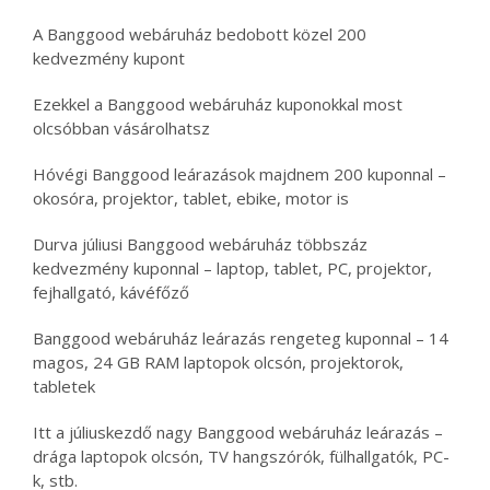
A Banggood webáruház bedobott közel 200
kedvezmény kupont
Ezekkel a Banggood webáruház kuponokkal most
olcsóbban vásárolhatsz
Hóvégi Banggood leárazások majdnem 200 kuponnal –
okosóra, projektor, tablet, ebike, motor is
Durva júliusi Banggood webáruház többszáz
kedvezmény kuponnal – laptop, tablet, PC, projektor,
fejhallgató, kávéfőző
Banggood webáruház leárazás rengeteg kuponnal – 14
magos, 24 GB RAM laptopok olcsón, projektorok,
tabletek
Itt a júliuskezdő nagy Banggood webáruház leárazás –
drága laptopok olcsón, TV hangszórók, fülhallgatók, PC-
k, stb.